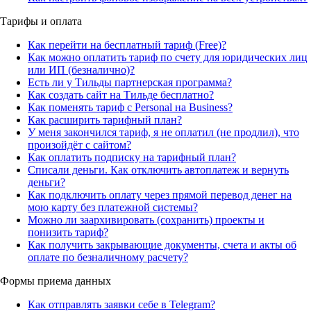
Тарифы и оплата
Как перейти на бесплатный тариф (Free)?
Как можно оплатить тариф по счету для юридических лиц
или ИП (безналично)?
Есть ли у Тильды партнерская программа?
Как создать сайт на Тильде бесплатно?
Как поменять тариф с Personal на Business?
Как расширить тарифный план?
У меня закончился тариф, я не оплатил (не продлил), что
произойдёт с сайтом?
Как оплатить подписку на тарифный план?
Списали деньги. Как отключить автоплатеж и вернуть
деньги?
Как подключить оплату через прямой перевод денег на
мою карту без платежной системы?
Можно ли заархивировать (сохранить) проекты и
понизить тариф?
Как получить закрывающие документы, счета и акты об
оплате по безналичному расчету?
Формы приема данных
Как отправлять заявки себе в Telegram?