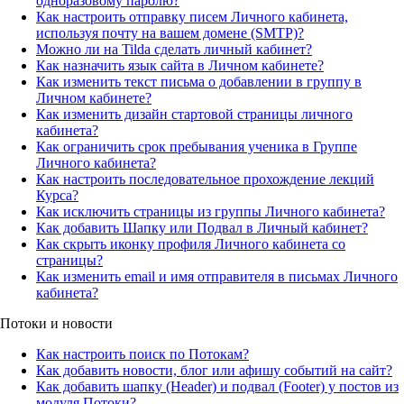
одноразовому паролю?
Как настроить отправку писем Личного кабинета,
используя почту на вашем домене (SMTP)?
Можно ли на Tilda сделать личный кабинет?
Как назначить язык сайта в Личном кабинете?
Как изменить текст письма о добавлении в группу в
Личном кабинете?
Как изменить дизайн стартовой страницы личного
кабинета?
Как ограничить срок пребывания ученика в Группе
Личного кабинета?
Как настроить последовательное прохождение лекций
Курса?
Как исключить страницы из группы Личного кабинета?
Как добавить Шапку или Подвал в Личный кабинет?
Как скрыть иконку профиля Личного кабинета со
страницы?
Как изменить email и имя отправителя в письмах Личного
кабинета?
Потоки и новости
Как настроить поиск по Потокам?
Как добавить новости, блог или афишу событий на сайт?
Как добавить шапку (Header) и подвал (Footer) у постов из
модуля Потоки?