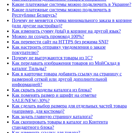
Какие платежные системы можно подключить в Украине?
Какие платежные системы можно подключить в
Республике Беларусь?
Почему не меняется сумма минимального заказа в корзине
(или другие настройки)?
Как изменить сумму (total) в корзине на другой язык?
Можно ли создать промокод 100%?
Как перевести сайт на HTTPS без режима SNI?
Как настроить отправку уведомления о заказе
покупателю?
Почему не выгружаются товары из 1С?
Как передавать изображения товаров из МойСклад в
каталог Тильды?
Как в карточке товара добавить ссылку на страницу с
размерной сеткой или другой дополнительной
информацией?
Как скрыть разделы каталога из блока?
Как поменять размер и шрифт на отметке
SALE/NEW/-30%?
Как сделать выбор размера для отдельных частей товара
(например, для костюма)?
Как задать главную страницу каталога?
Как скопировать товары в каталог из Контента
стандартного блока?
Как изменить ссылку для товара?