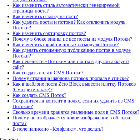
Как изменить стиль автоматически генерируемой
страницы поста?
Как изменить ссылку на пост?
Как удалить посты и потоки? Как отключить модуль
Потоки?
Как изменить сортировку постов?
Почему в блоке видны не все посты из модуля Потоки?
Как изменить шрифт в постах из модуля Потоки?
Как сделать отложенную публикацию постов в модуле
Потоки?
Как перенести «Потоки» или посты в другой аккаунт/
сайт?
Как создать поля в CMS Потоке?
Почему страница шаблона потоков пропала в списке?
Как в шаблоне поста Zero Block вывести плитку Потоков
(Смотрите также)?
Как создать CMS Поток?
Сохранится ли контент в полях, если их удалить из CMS
Потоков?
Сколько времени хранятся удаленные поля в CMS Потоке?
Почему не отображается новое изображение в обложке
поста?
В поле написано «Конфликт», что делать?
Ошибки