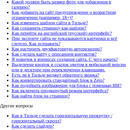
Какой должен быть размер фото для добавления в
галерею?
Как добавить на сайт предупреждение о возрастном
ограничении (например, 18+)?
Как изменить шаблон сайта в Тильде?
Как сохранить страницу как шаблон?
Как перейти на английский (русский) интерфейс?
При экспорте сайта не показываются картинки и всё
слетело. Как исправить?
Как настроить двухфакторную авторизацию?
Как сделать карту с описанием контактов?
Я новичок в вопросах создания сайта. С чего начать?
Выделение кнопок и ссылок цветом в мобильной версии
или в десктопе при переключении клавишами.
Есть ли в Тильде виджет обратного звонка?
Как конвертировать стандартный блок в Zero?
Как подобрать изображение для блока с помощью ИИ?
Как включить продвинутый режим интерфейса?
Как найти блок на странице?
Другие вопросы
Как в Тильде сделать горизонтальную прокрутку /
горизонтальный скролл?
Как сделать слайдер?