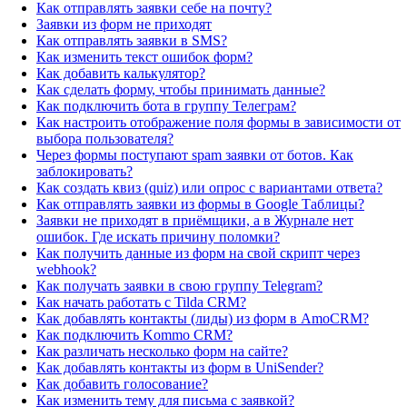
Как отправлять заявки себе на почту?
Заявки из форм не приходят
Как отправлять заявки в SMS?
Как изменить текст ошибок форм?
Как добавить калькулятор?
Как сделать форму, чтобы принимать данные?
Как подключить бота в группу Телеграм?
Как настроить отображение поля формы в зависимости от
выбора пользователя?
Через формы поступают spam заявки от ботов. Как
заблокировать?
Как создать квиз (quiz) или опрос с вариантами ответа?
Как отправлять заявки из формы в Google Таблицы?
Заявки не приходят в приёмщики, а в Журнале нет
ошибок. Где искать причину поломки?
Как получить данные из форм на свой скрипт через
webhook?
Как получать заявки в свою группу Telegram?
Как начать работать с Tilda CRM?
Как добавлять контакты (лиды) из форм в AmoCRM?
Как подключить Kommo CRM?
Как различать несколько форм на сайте?
Как добавлять контакты из форм в UniSender?
Как добавить голосование?
Как изменить тему для письма с заявкой?