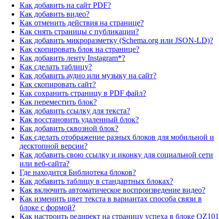
Как добавить на сайт PDF?
Как добавить видео?
Как отменить действия на странице?
Как снять страницы с публикации?
Как добавить микроразметку (Schema.org или JSON-LD)?
Как скопировать блок на странице?
Как добавить ленту Instagram*?
Как сделать таблицу?
Как добавить аудио или музыку на сайт?
Как скопировать сайт?
Как сохранить страницу в PDF файл?
Как переместить блок?
Как добавить ссылку для текста?
Как восстановить удаленный блок?
Как добавить сквозной блок?
Как сделать отображение разных блоков для мобильной и
десктопной версии?
Как добавить свою ссылку и иконку для социальной сети
или веб-сайта?
Где находится Библиотека блоков?
Как добавить таблицу в стандартных блоках?
Как включить автоматическое воспроизведение видео?
Как изменить цвет текста в вариантах способа связи в
блоке с формой?
Как настроить редирект на страницу успеха в блоке QZ101