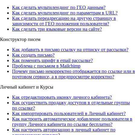
Как сделать мультилендинг по ГЕО данным?
Как сделать мультилендинг по параметрам в URL?
Как сделать переадресацию на другую страницу в
зависимости от ГЕО положения пользователя?
Как сделать три языковые версии на сайте?
Конструктор писем
Как добавить в письмо ссылку на отписку от рассылки?
Как создать письмо?
Как поменять шрифт в email рассылке?
Проблема с письмом в Mailchimp
Почему письмо некорректно отображается по ссылке или в
почтовом сервисе, а в предпросмотре корректно?
Личный кабинет и Курсы
Как отредактировать иконку личного кабинета?
Как осуществить продажу доступов в отдельные группы
по ссылке?
Как импортировать пользователей в Личный кабинет?
Как настроить автоматическое добавление пользователя в
группу Личного кабинета по ссылке бесплатно?
Как настроить авторизацию в личный кабинет по