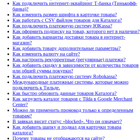
Как подключить интернет-эквайринг Т-банка (Тинькофф-
банка)?
Как изменить размер шрифта в карточке товара?
Как работать с CSV файлом товаров для Каталога?
Как подключить платежную систему ЮKassa?
Как оформить подписку на товар, которого нет в наличии?
Как добавить варианты доставки товара в интернет-
магазин?
Как добавить товару дополнительные параметры?
Как изменить валюту на сайте?
Как настроить рекуррентные (регулярные) платежи?
Как добавить скидку в зависимости от количества товаров
или общей суммы покупки?
Как подключить платежную систему Robokassa?
Международные платежные системы, которые можно
подключить к Тильде.
Как быстро обновить данные товаров Каталога?
Как загрузить каталог товаров с Tilda в Google Merchant
Center?
Можно ли применить промокод только к определенным
товарам?
В заявках висит статус «blocked». Что он означает?
Как добавить шапку и подвал для карточки товара
каталога?
Почему товары не отображаются на сайте?