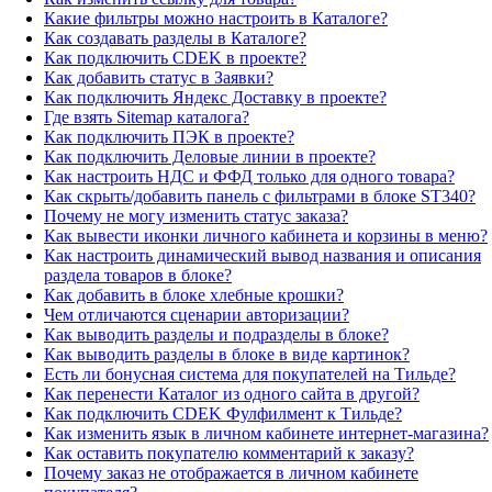
Какие фильтры можно настроить в Каталоге?
Как создавать разделы в Каталоге?
Как подключить CDEK в проекте?
Как добавить статус в Заявки?
Как подключить Яндекс Доставку в проекте?
Где взять Sitemap каталога?
Как подключить ПЭК в проекте?
Как подключить Деловые линии в проекте?
Как настроить НДС и ФФД только для одного товара?
Как скрыть/добавить панель с фильтрами в блоке ST340?
Почему не могу изменить статус заказа?
Как вывести иконки личного кабинета и корзины в меню?
Как настроить динамический вывод названия и описания
раздела товаров в блоке?
Как добавить в блоке хлебные крошки?
Чем отличаются сценарии авторизации?
Как выводить разделы и подразделы в блоке?
Как выводить разделы в блоке в виде картинок?
Есть ли бонусная система для покупателей на Тильде?
Как перенести Каталог из одного сайта в другой?
Как подключить CDEK Фулфилмент к Тильде?
Как изменить язык в личном кабинете интернет-магазина?
Как оставить покупателю комментарий к заказу?
Почему заказ не отображается в личном кабинете