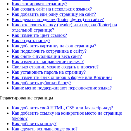
Как скопировать страницу?
Как создать сайт на нескольких языках?
Как добавить еще одну страницу на сайт?
Как сделать «подвал» (footer, футер) на сайте?
Как отключить шапку (header) или подвал (footer) на
отдельной странице?
Как изменить цвет ссылок?
Как создать папку?
Как добавить картинку на фон страницы?
Как подключить сотрудника к сайту?
Как снять с публикации весь сайт?
Как изменить направление письма?
Сколько страниц можно создать в проекте?
Как установить пароль на страницу?
Как изменить язык ошибок в форме или Корзине?
Как добавить рубрики блогу?
Какие меню поддерживают переключение языка?
Редактирование страницы
Как добавить свой HTML, CSS или Javascript-код?
Как добавить ссылку на конкретное место на странице
(якорь)?
Как добавить кнопку?
Как сделать всплывающее окно?