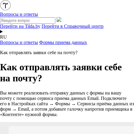
Вопросы и ответы
Перейти на Tilda.by
Перейти в Справочный центр
RU
Вопросы и ответы
Формы приема данных
Как отправлять заявки себе на почту?
Как отправлять заявки себе
на почту?
Вы можете реализовать отправку данных с формы на вашу
почту с помощью сервиса приема данных Email. Подключите
его в Настройках сайта → Формы → Cервисы приёма данных из
форм → Email, а потом добавьте галочку напротив приемщика в
«Контенте» нужной формы.