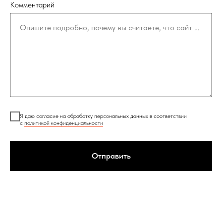
Комментарий
Опишите подробно, почему вы считаете, что сайт нарушает ваши права
Я даю согласие на обработку персональных данных в соответствии
с
политикой конфиденциальности
Отправить