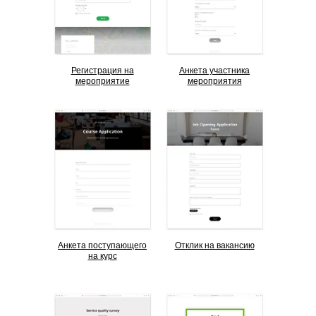
Регистрация на
Анкета участника
мероприятие
мероприятия
Анкета поступающего
Отклик на вакансию
на курс