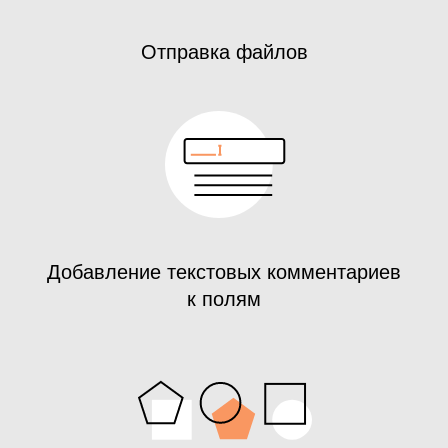
Отправка файлов
Добавление текстовых комментариев
к полям