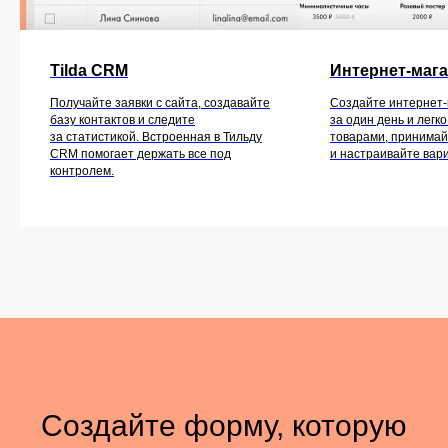
Tilda CRM
Интернет-маг
Получайте заявки с сайта, создавайте
Создайте интернет-
базу контактов и следите
за один день и легк
за статистикой. Встроенная в Тильду
товарами, принимай
CRM помогает держать все под
и настраивайте вар
контролем.
Создайте форму, которую