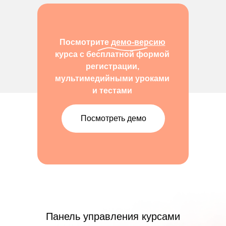
Посмотрите
демо-версию
курса с бесплатной формой
регистрации,
мультимедийными уроками
и тестами
Посмотреть демо
Панель управления курсами