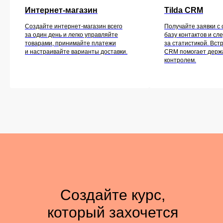
Интернет-магазин
Tilda CRM
Создайте интернет-магазин всего
Получайте заявки с 
за один день и легко управляйте
базу контактов и сл
товарами, принимайте платежи
за статистикой. Вст
и настраивайте варианты доставки.
CRM помогает держа
контролем.
Создайте курс,
который захочется