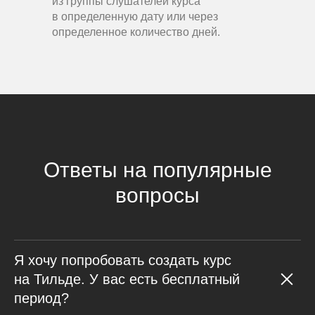
из группы слушателей курса
в определенную дату или через
определенное количество дней.
Ответы на популярные
вопросы
Я хочу попробовать создать курс
на Тильде. У вас есть бесплатный
период?