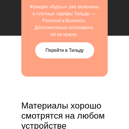
Функция «Курсы» уже включена
в платные тарифы Тильды —
Personal и Business.
Дополнительно оплачивать
её не нужно.
Перейти в Тильду
Материалы хорошо
смотрятся на любом
устройстве