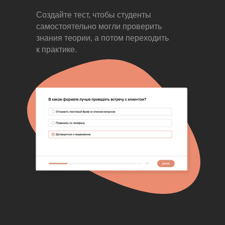
Создайте тест, чтобы студенты
самостоятельно могли проверить
знания теории, а потом переходить
к практике.