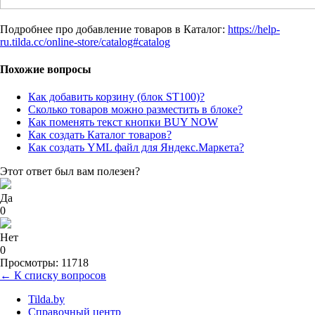
Подробнее про добавление товаров в Каталог:
https://help-
ru.tilda.cc/online-store/catalog#catalog
Похожие вопросы
Как добавить корзину (блок ST100)?
Сколько товаров можно разместить в блоке?
Как поменять текст кнопки BUY NOW
Как создать Каталог товаров?
Как создать YML файл для Яндекс.Маркета?
Этот ответ был вам полезен?
Да
0
Нет
0
Просмотры: 11718
← К списку вопросов
Tilda.by
Справочный центр