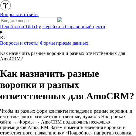
Вопросы и ответы
Перейти на Tilda.by
Перейти в Справочный центр
RU
Вопросы и ответы
Формы приема данных
Как назначить разные воронки и разных ответственных для
AmoCRM?
Как назначить разные
воронки и разных
ответственных для AmoCRM?
Чтобы из разных форм контакты попадали в разные воронки, и
им назначались разные ответственные, нужно в Настройках
сайта → Формы → AmoCRM подключить несколько
приемщиков AmoCRM. Затем поменять значения воронки и
ответственного, нажав кнопку «Подробнее» напротив сервиса.