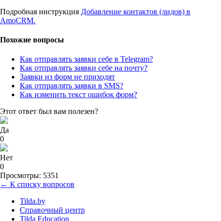
Подробная инструкция
Добавление контактов (лидов) в
AmoCRM.
Похожие вопросы
Как отправлять заявки себе в Telegram?
Как отправлять заявки себе на почту?
Заявки из форм не приходят
Как отправлять заявки в SMS?
Как изменить текст ошибок форм?
Этот ответ был вам полезен?
Да
0
Нет
0
Просмотры: 5351
← К списку вопросов
Tilda.by
Справочный центр
Tilda Education