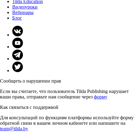
Tilda Education
Видеоуроки
Вебинары
Блог
Сообщить о нарушении прав
Если вы считаете, что пользователь Tilda Publishing нарушает
ваши права, отправьте нам сообщение через
форму
Как связаться с поддержкой
Для консультаций по функциям платформы используйте форму
обратной связи в вашем личном кабинете или напишите на
team@tilda.by