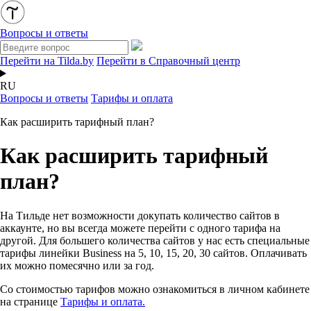
Вопросы и ответы
Перейти на Tilda.by
Перейти в Справочный центр
RU
Вопросы и ответы
Тарифы и оплата
Как расширить тарифный план?
Как расширить тарифный
план?
На Тильде нет возможности докупать количество сайтов в
аккаунте, но вы всегда можете перейти с одного тарифа на
другой. Для большего количества сайтов у нас есть специальные
тарифы линейки Business на 5, 10, 15, 20, 30 сайтов. Оплачивать
их можно помесячно или за год.
Со стоимостью тарифов можно ознакомиться в личном кабинете
на странице
Тарифы и оплата.