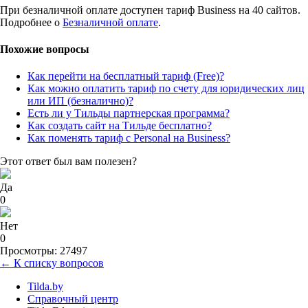
При безналичной оплате доступен тариф Business на 40 сайтов.
Подробнее о
Безналичной оплате
.
Похожие вопросы
Как перейти на бесплатный тариф (Free)?
Как можно оплатить тариф по счету для юридических лиц
или ИП (безналично)?
Есть ли у Тильды партнерская программа?
Как создать сайт на Тильде бесплатно?
Как поменять тариф с Personal на Business?
Этот ответ был вам полезен?
Да
0
Нет
0
Просмотры: 27497
← К списку вопросов
Tilda.by
Справочный центр