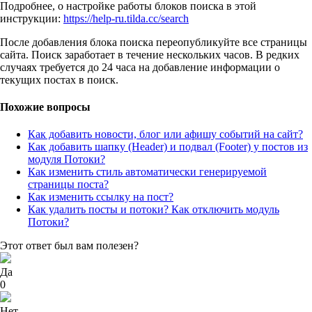
Подробнее, о настройке работы блоков поиска в этой
инструкции:
https://help-ru.tilda.cc/search
После добавления блока поиска переопубликуйте все страницы
сайта. Поиск заработает в течение нескольких часов. В редких
случаях требуется до 24 часа на добавление информации о
текущих постах в поиск.
Похожие вопросы
Как добавить новости, блог или афишу событий на сайт?
Как добавить шапку (Header) и подвал (Footer) у постов из
модуля Потоки?
Как изменить стиль автоматически генерируемой
страницы поста?
Как изменить ссылку на пост?
Как удалить посты и потоки? Как отключить модуль
Потоки?
Этот ответ был вам полезен?
Да
0
Нет