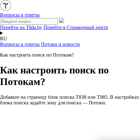
Вопросы и ответы
Перейти на Tilda.by
Перейти в Справочный центр
RU
Вопросы и ответы
Потоки и новости
Как настроить поиск по Потокам?
Как настроить поиск по
Потокам?
Добавьте на страницу блок поиска T838 или T985. В настройках
блока поиска задайте зону для поиска — Потоки.