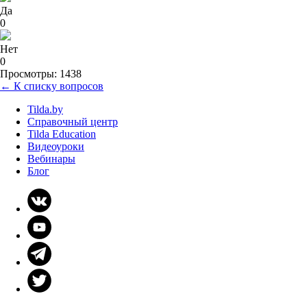
Да
0
Нет
0
Просмотры: 1438
← К списку вопросов
Tilda.by
Справочный центр
Tilda Education
Видеоуроки
Вебинары
Блог