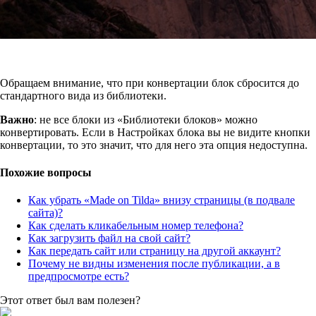
Обращаем внимание, что при конвертации блок сбросится до
стандартного вида из библиотеки.
Важно
: не все блоки из «Библиотеки блоков» можно
конвертировать. Если в Настройках блока вы не видите кнопки
конвертации, то это значит, что для него эта опция недоступна.
Похожие вопросы
Как убрать «Made on Tilda» внизу страницы (в подвале
сайта)?
Как сделать кликабельным номер телефона?
Как загрузить файл на свой сайт?
Как передать сайт или страницу на другой аккаунт?
Почему не видны изменения после публикации, а в
предпросмотре есть?
Этот ответ был вам полезен?