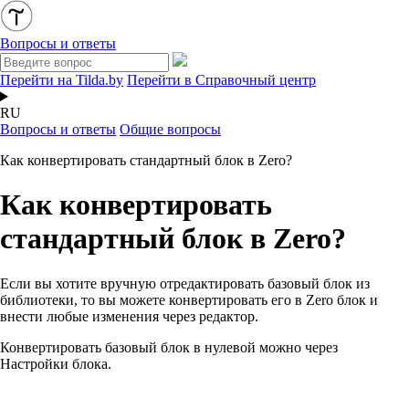
Вопросы и ответы
Перейти на Tilda.by
Перейти в Справочный центр
RU
Вопросы и ответы
Общие вопросы
Как конвертировать стандартный блок в Zero?
Как конвертировать
стандартный блок в Zero?
Если вы хотите вручную отредактировать базовый блок из
библиотеки, то вы можете конвертировать его в Zero блок и
внести любые изменения через редактор.
Конвертировать базовый блок в нулевой можно через
Настройки блока.