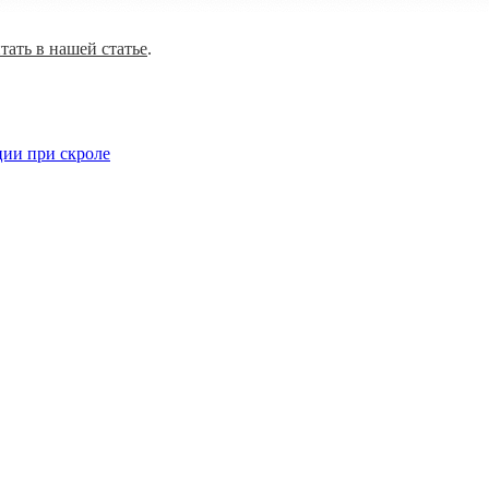
тать в нашей статье
.
ции при скроле