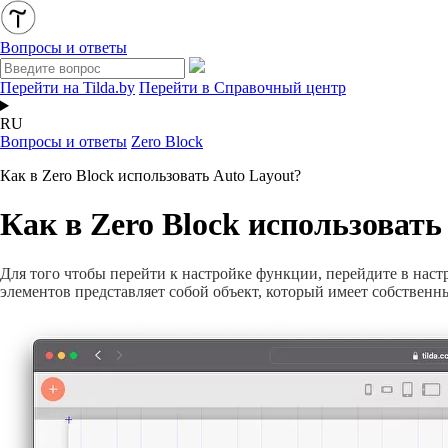
Вопросы и ответы
Перейти на Tilda.by
Перейти в Справочный центр
RU
Вопросы и ответы
Zero Block
Как в Zero Block использовать Auto Layout?
Как в Zero Block использовать
Для того чтобы перейти к настройке функции, перейдите в настр
элементов представляет собой объект, который имеет собственн