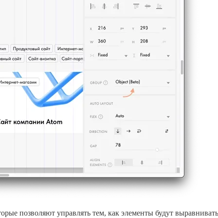
торые позволяют управлять тем, как элементы будут выравниват