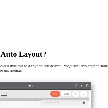
 Auto Layout?
ойки нужной вам группы элементов. Убедитесь что группа являетс
ые настройки.