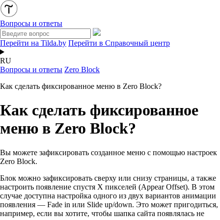
Вопросы и ответы
Перейти на Tilda.by
Перейти в Справочный центр
RU
Вопросы и ответы
Zero Block
Как сделать фиксированное меню в Zero Block?
Как сделать фиксированное
меню в Zero Block?
Вы можете зафиксировать созданное меню с помощью настроек
Zero Block.
Блок можно зафиксировать сверху или снизу страницы, а также
настроить появление спустя Х пикселей (Appear Offset). В этом
случае доступна настройка одного из двух вариантов анимации
появления — Fade in или Slide up/down. Это может пригодиться,
например, если вы хотите, чтобы шапка сайта появлялась не