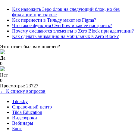
Как наложить Зеро блок на следующий блок, но без
фиксации при скроле
Как перенести в Тильду макет из Figma?
Что такое функция Overflow и как ее настроить?
Почему смещаются элементы в Zero Block при адаптации?
Как сделать анимацию на мобильных в Zero Block?
Этот ответ был вам полезен?
Да
0
Нет
0
Просмотры: 23727
← К списку вопросов
Tilda.by
Справочный центр
Tilda Education
Видеоуроки
Вебинары
Блог