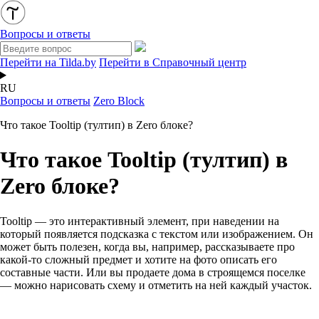
Вопросы и ответы
Перейти на Tilda.by
Перейти в Справочный центр
RU
Вопросы и ответы
Zero Block
Что такое Tooltip (тултип) в Zero блоке?
Что такое Tooltip (тултип) в
Zero блоке?
Tooltip — это интерактивный элемент, при наведении на
который появляется подсказка с текстом или изображением. Он
может быть полезен, когда вы, например, рассказываете про
какой-то сложный предмет и хотите на фото описать его
составные части. Или вы продаете дома в строящемся поселке
— можно нарисовать схему и отметить на ней каждый участок.