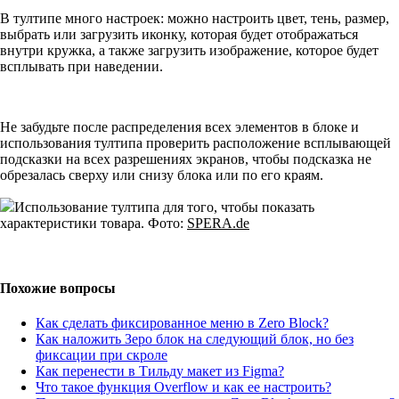
В тултипе много настроек: можно настроить цвет, тень, размер,
выбрать или загрузить иконку, которая будет отображаться
внутри кружка, а также загрузить изображение, которое будет
всплывать при наведении.
Не забудьте после распределения всех элементов в блоке и
использования тултипа проверить расположение всплывающей
подсказки на всех разрешениях экранов, чтобы подсказка не
обрезалась сверху или снизу блока или по его краям.
Использование тултипа для того, чтобы показать
характеристики товара. Фото:
SPERA.de
Похожие вопросы
Как сделать фиксированное меню в Zero Block?
Как наложить Зеро блок на следующий блок, но без
фиксации при скроле
Как перенести в Тильду макет из Figma?
Что такое функция Overflow и как ее настроить?