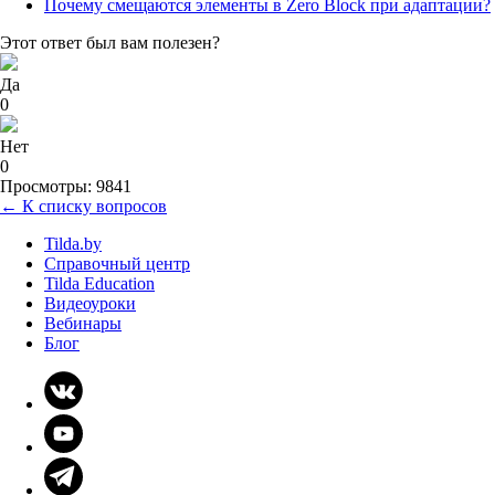
Почему смещаются элементы в Zero Block при адаптации?
Этот ответ был вам полезен?
Да
0
Нет
0
Просмотры: 9841
← К списку вопросов
Tilda.by
Справочный центр
Tilda Education
Видеоуроки
Вебинары
Блог