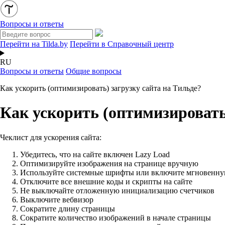
Вопросы и ответы
Перейти на Tilda.by
Перейти в Справочный центр
RU
Вопросы и ответы
Общие вопросы
Как ускорить (оптимизировать) загрузку сайта на Тильде?
Как ускорить (оптимизировать
Чеклист для ускорения сайта:
Убедитесь, что на сайте включен Lazy Load
Оптимизируйте изображения на странице вручную
Используйте системные шрифты или включите мгновенную
Отключите все внешние коды и скрипты на сайте
Не выключайте отложенную инициализацию счетчиков
Выключите вебвизор
Сократите длину страницы
Сократите количество изображений в начале страницы