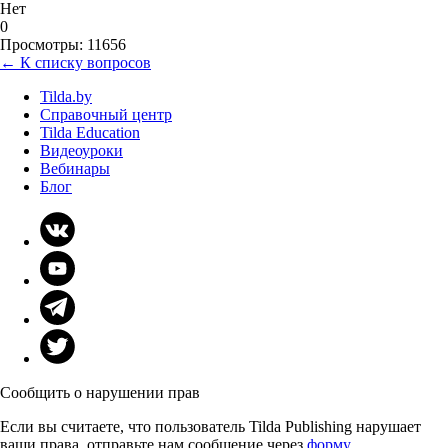
Нет
0
Просмотры: 11656
← К списку вопросов
Tilda.by
Справочный центр
Tilda Education
Видеоуроки
Вебинары
Блог
Сообщить о нарушении прав
Если вы считаете, что пользователь Tilda Publishing нарушает
ваши права, отправьте нам сообщение через
форму