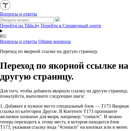
Вопросы и ответы
Перейти на Tilda.by
Перейти в Справочный центр
RU
Вопросы и ответы
Общие вопросы
Переход по якорной ссылке на другую страницу.
Переход по якорной ссылке на
другую страницу.
Для того, чтобы добавить якорную ссылку на другую страницу,
пожалуйста, выполните следующие шаги:
1. Добавьте в нужное место специальный блок — T173 Якорная
ссылка из категории Другое. В Контенте T173 пропишите
желаемое название для якоря, например: "contacts". И можно
теперь переходить к этому месту, в котором находится блок
T173, указывая ссылку вида "#contacts" на кнопках или в меню.