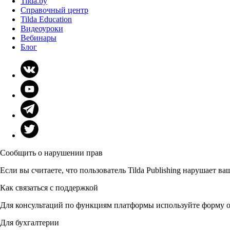
Tilda.by
Справочный центр
Tilda Education
Видеоуроки
Вебинары
Блог
Сообщить о нарушении прав
Если вы считаете, что пользователь Tilda Publishing нарушает в
Как связаться с поддержкой
Для консультаций по функциям платформы используйте форму о
Для бухгалтерии