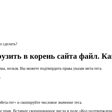
о сделать?
узить в корень сайта файл. Ка
вы, нельзя. Вы можете подтвердить права указав мета-тега.
.
ета-тег» и скопируйте числовое значение тега.
прав. Вставьте скопированное число в поле «Код подтверждени