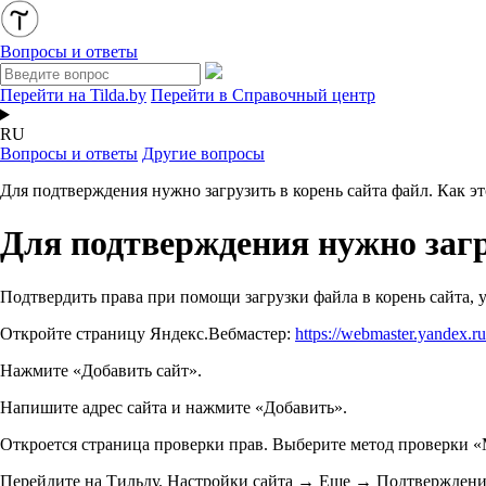
Вопросы и ответы
Перейти на Tilda.by
Перейти в Справочный центр
RU
Вопросы и ответы
Другие вопросы
Для подтверждения нужно загрузить в корень сайта файл. Как эт
Для подтверждения нужно загр
Подтвердить права при помощи загрузки файла в корень сайта, у
Откройте страницу Яндекс.Вебмастер:
https://webmaster.yandex.ru
Нажмите «Добавить сайт».
Напишите адрес сайта и нажмите «Добавить».
Откроется страница проверки прав. Выберите метод проверки «М
Перейдите на Тильду. Настройки сайта → Еще → Подтверждение 