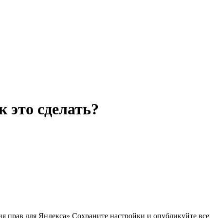
к это сделать?
я прав для Яндекса» Сохраните настройки и опубликуйте все