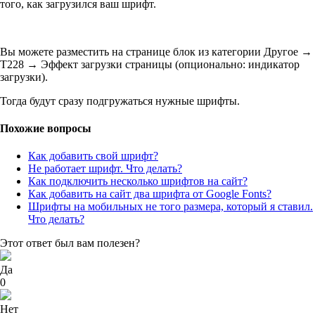
того, как загрузился ваш шрифт.
Вы можете разместить на странице блок из категории Другое →
T228 → Эффект загрузки страницы (опционально: индикатор
загрузки).
Тогда будут сразу подгружаться нужные шрифты.
Похожие вопросы
Как добавить свой шрифт?
Не работает шрифт. Что делать?
Как подключить несколько шрифтов на сайт?
Как добавить на сайт два шрифта от Google Fonts?
Шрифты на мобильных не того размера, который я ставил.
Что делать?
Этот ответ был вам полезен?
Да
0
Нет