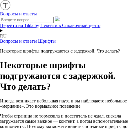
Вопросы и ответы
Перейти на Tilda.by
Перейти в Справочный центр
RU
Вопросы и ответы
Шрифты
Некоторые шрифты подгружаются с задержкой. Что делать?
Некоторые шрифты
подгружаются с задержкой.
Что делать?
Иногда возникает небольшая пауза и вы наблюдаете небольшое
«мерцание». Это нормальное поведение.
Чтобы страница не тормозила и посетитель не ждал, сначала
загружается самое важное — контент, а потом вспомогательные
компоненты. Поэтому вы можете видеть системные шрифты до