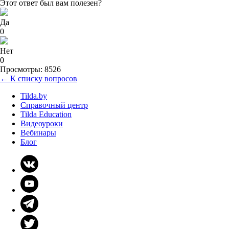
Этот ответ был вам полезен?
Да
0
Нет
0
Просмотры: 8526
← К списку вопросов
Tilda.by
Справочный центр
Tilda Education
Видеоуроки
Вебинары
Блог