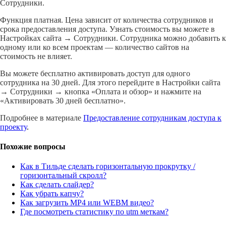
Сотрудники.
Функция платная. Цена зависит от количества сотрудников и
срока предоставления доступа. Узнать стоимость вы можете в
Настройках сайта → Сотрудники. Сотрудника можно добавить к
одному или ко всем проектам — количество сайтов на
стоимость не влияет.
Вы можете бесплатно активировать доступ для одного
сотрудника на 30 дней. Для этого перейдите в Настройки сайта
→ Сотрудники → кнопка «Оплата и обзор» и нажмите на
«Активировать 30 дней бесплатно».
Подробнее в материале
Предоставление сотрудникам доступа к
проекту
.
Похожие вопросы
Как в Тильде сделать горизонтальную прокрутку /
горизонтальный скролл?
Как сделать слайдер?
Как убрать капчу?
Как загрузить MP4 или WEBM видео?
Где посмотреть статистику по utm меткам?