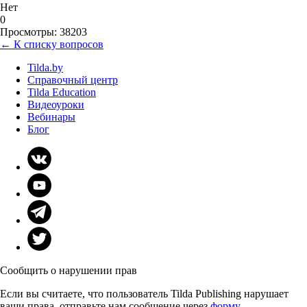
Нет
0
Просмотры: 38203
← К списку вопросов
Tilda.by
Справочный центр
Tilda Education
Видеоуроки
Вебинары
Блог
Сообщить о нарушении прав
Если вы считаете, что пользователь Tilda Publishing нарушает
ваши права, отправьте нам сообщение через
форму