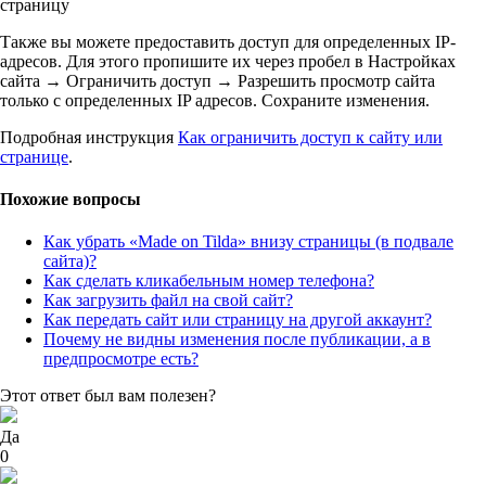
страницу
Также вы можете предоставить доступ для определенных IP-
адресов. Для этого пропишите их через пробел в Настройках
сайта → Ограничить доступ → Разрешить просмотр сайта
только c определенных IP адресов. Сохраните изменения.
Подробная инструкция
Как ограничить доступ к сайту или
странице
.
Похожие вопросы
Как убрать «Made on Tilda» внизу страницы (в подвале
сайта)?
Как сделать кликабельным номер телефона?
Как загрузить файл на свой сайт?
Как передать сайт или страницу на другой аккаунт?
Почему не видны изменения после публикации, а в
предпросмотре есть?
Этот ответ был вам полезен?
Да
0