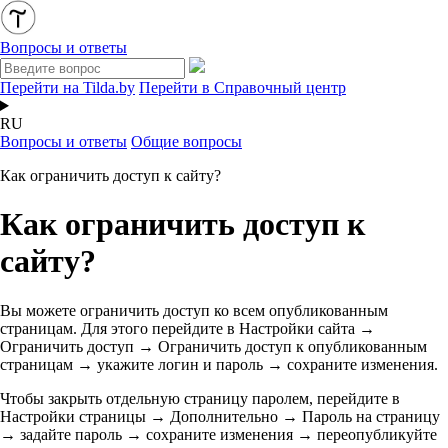
Вопросы и ответы
Перейти на Tilda.by
Перейти в Справочный центр
RU
Вопросы и ответы
Общие вопросы
Как ограничить доступ к сайту?
Как ограничить доступ к
сайту?
Вы можете ограничить доступ ко всем опубликованным
страницам. Для этого перейдите в Настройки сайта →
Ограничить доступ →
Ограничить доступ к опубликованным
страницам → укажите логин и пароль → сохраните изменения.
Чтобы закрыть отдельную страницу паролем, перейдите в
Настройки страницы → Дополнительно → Пароль на страницу
→ задайте пароль → сохраните изменения → переопубликуйте