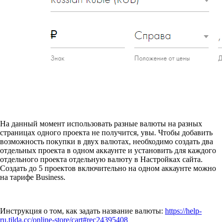
На данный момент использовать разные валюты на разных
страницах одного проекта не получится, увы. Чтобы добавить
возможность покупки в двух валютах, необходимо создать два
отдельных проекта в одном аккаунте и установить для каждого
отдельного проекта отдельную валюту в Настройках сайта.
Создать до 5 проектов включительно на одном аккаунте можно
на тарифе Business.
Инструкция о том, как задать название валюты:
https://help-
ru.tilda.cc/online-store/cart#rec24395408