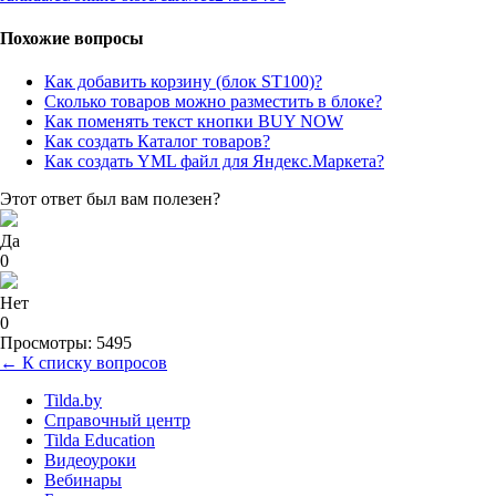
Похожие вопросы
Как добавить корзину (блок ST100)?
Сколько товаров можно разместить в блоке?
Как поменять текст кнопки BUY NOW
Как создать Каталог товаров?
Как создать YML файл для Яндекс.Маркета?
Этот ответ был вам полезен?
Да
0
Нет
0
Просмотры: 5495
← К списку вопросов
Tilda.by
Справочный центр
Tilda Education
Видеоуроки
Вебинары