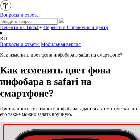
Вопросы и ответы
Перейти на Tilda.by
Перейти в Справочный центр
RU
Вопросы и ответы
Мобильная версия
Как изменить цвет фона инфобара в safari на смартфоне?
Как изменить цвет фона
инфобара в safari на
смартфоне?
Цвет данного системного инфобара задается автоматически, но
его также можно задать вручную.