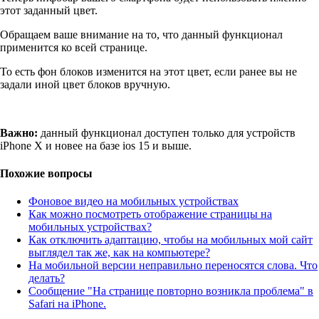
этот заданный цвет.
Обращаем ваше внимание на то, что данный функционал
применится ко всей странице.
То есть фон блоков изменится на этот цвет, если ранее вы не
задали иной цвет блоков вручную.
Важно:
данный функционал доступен только для устройств
iPhone X и новее на базе ios 15 и выше.
Похожие вопросы
Фоновое видео на мобильных устройствах
Как можно посмотреть отображение страницы на
мобильных устройствах?
Как отключить адаптацию, чтобы на мобильных мой сайт
выглядел так же, как на компьютере?
На мобильной версии неправильно переносятся слова. Что
делать?
Сообщение "На странице повторно возникла проблема" в
Safari на iPhone.