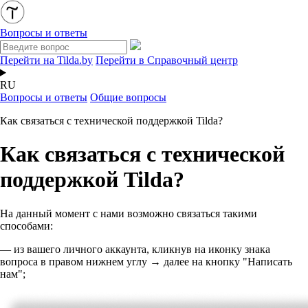
Вопросы и ответы
Перейти на Tilda.by
Перейти в Справочный центр
RU
Вопросы и ответы
Общие вопросы
Как связаться с технической поддержкой Tilda?
Как связаться с технической
поддержкой Tilda?
На данный момент с нами возможно связаться такими
способами:
— из вашего личного аккаунта, кликнув на иконку знака
вопроса в правом нижнем углу → далее на кнопку "Написать
нам";