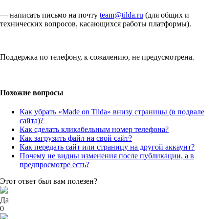
— написать письмо на почту
team@tilda.ru
(для общих и
технических вопросов, касающихся работы платформы).
Поддержка по телефону, к сожалению, не предусмотрена.
Похожие вопросы
Как убрать «Made on Tilda» внизу страницы (в подвале
сайта)?
Как сделать кликабельным номер телефона?
Как загрузить файл на свой сайт?
Как передать сайт или страницу на другой аккаунт?
Почему не видны изменения после публикации, а в
предпросмотре есть?
Этот ответ был вам полезен?
Да
0