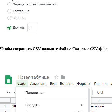
Чтобы сохранить CSV нажмите
Файл > Скачать > CSV-файл