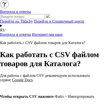
Вопросы и ответы
Перейти на Tilda.by
Перейти в Справочный центр
RU
Вопросы и ответы
Интернет-магазин
Как работать с CSV файлом товаров для Каталога?
Как работать с CSV файлом
товаров для Каталога?
Для работы с файлом CSV рекомендуем использовать
сервис
Google Docs
.
Чтобы открыть CSV нажмите
Файл > Импортировать