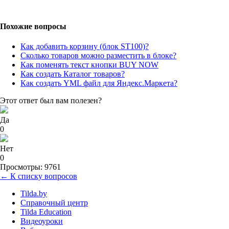
Похожие вопросы
Как добавить корзину (блок ST100)?
Сколько товаров можно разместить в блоке?
Как поменять текст кнопки BUY NOW
Как создать Каталог товаров?
Как создать YML файл для Яндекс.Маркета?
Этот ответ был вам полезен?
Да
0
Нет
0
Просмотры: 9761
← К списку вопросов
Tilda.by
Справочный центр
Tilda Education
Видеоуроки