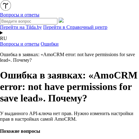
Вопросы и ответы
Перейти на Tilda.by
Перейти в Справочный центр
RU
Вопросы и ответы
Ошибки
Ошибка в заявках: «AmoCRM error: not have permissions for save
lead». Почему?
Ошибка в заявках: «AmoCRM
error: not have permissions for
save lead». Почему?
У выданного API-ключа нет прав. Нужно изменить настройки
прав в настройках самой AmoCRM.
Похожие вопросы