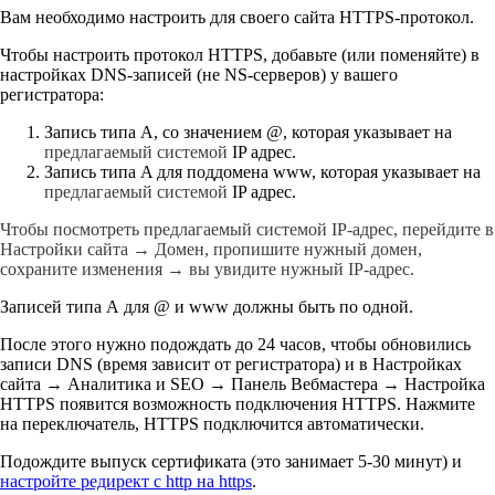
Вам необходимо настроить для своего сайта HTTPS-протокол.
Чтобы настроить протокол HTTPS, добавьте (или поменяйте) в
настройках DNS-записей (не NS-серверов) у вашего
регистратора:
Запись типа A, со значением @, которая указывает на
предлагаемый системой
IP адрес.
Запись типа A для поддомена www, которая указывает на
предлагаемый системой
IP адрес.
Чтобы посмотреть
предлагаемый системой IP-адрес, перейдите в
Настройки сайта → Домен, пропишите нужный домен,
сохраните изменения → вы увидите нужный IP-адрес.
Записей типа А для @ и www должны быть по одной.
После этого нужно подождать до 24 часов, чтобы обновились
записи DNS (время зависит от регистратора) и в Настройках
сайта → Аналитика и SEO → Панель Вебмастера → Настройка
HTTPS появится возможность подключения HTTPS. Нажмите
на переключатель, HTTPS подключится автоматически.
Подождите выпуск сертификата (это занимает 5‐30 минут) и
настройте редирект с http на https
.