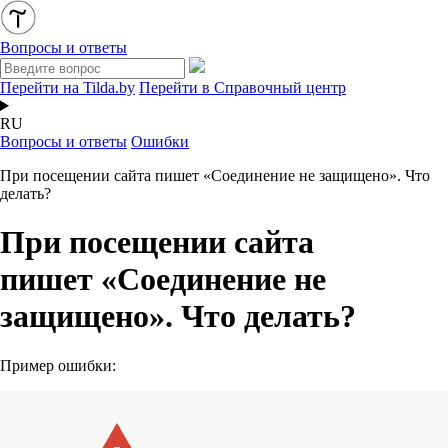
Вопросы и ответы
Перейти на Tilda.by
Перейти в Справочный центр
RU
Вопросы и ответы
Ошибки
При посещении сайта пишет «Соединение не защищено». Что
делать?
При посещении сайта
пишет «Соединение не
защищено». Что делать?
Пример ошибки: