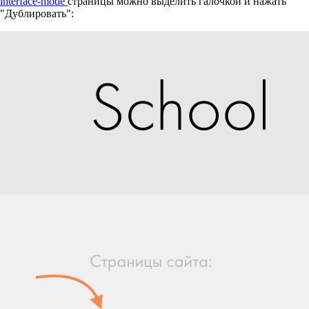
interface-mode
страницы можно выделить галочкой и нажать
"Дублировать":