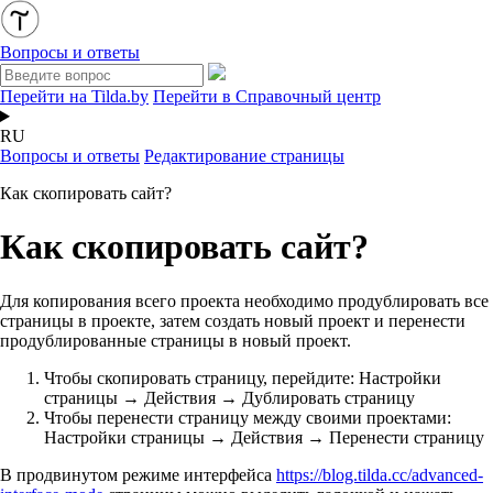
Вопросы и ответы
Перейти на Tilda.by
Перейти в Справочный центр
RU
Вопросы и ответы
Редактирование страницы
Как скопировать сайт?
Как скопировать сайт?
Для копирования всего проекта необходимо продублировать все
страницы в проекте, затем создать новый проект и перенести
продублированные страницы в новый проект.
Чтобы скопировать страницу, перейдите: Настройки
страницы → Действия → Дублировать страницу
Чтобы перенести страницу между своими проектами:
Настройки страницы → Действия → Перенести страницу
В продвинутом режиме интерфейса
https://blog.tilda.cc/advanced-