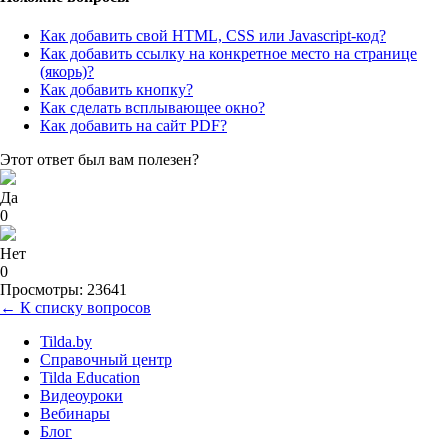
Как добавить свой HTML, CSS или Javascript-код?
Как добавить ссылку на конкретное место на странице
(якорь)?
Как добавить кнопку?
Как сделать всплывающее окно?
Как добавить на сайт PDF?
Этот ответ был вам полезен?
Да
0
Нет
0
Просмотры: 23641
← К списку вопросов
Tilda.by
Справочный центр
Tilda Education
Видеоуроки
Вебинары
Блог