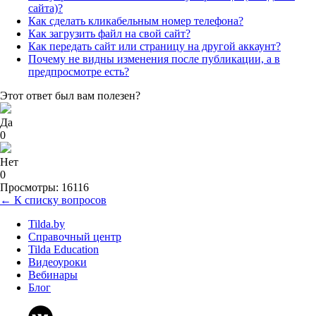
сайта)?
Как сделать кликабельным номер телефона?
Как загрузить файл на свой сайт?
Как передать сайт или страницу на другой аккаунт?
Почему не видны изменения после публикации, а в
предпросмотре есть?
Этот ответ был вам полезен?
Да
0
Нет
0
Просмотры: 16116
← К списку вопросов
Tilda.by
Справочный центр
Tilda Education
Видеоуроки
Вебинары
Блог