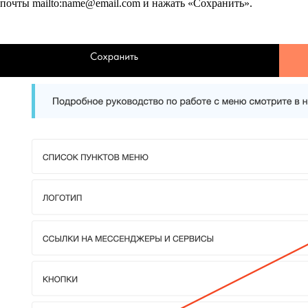
почты mailto:name@email.com и нажать «Сохранить».