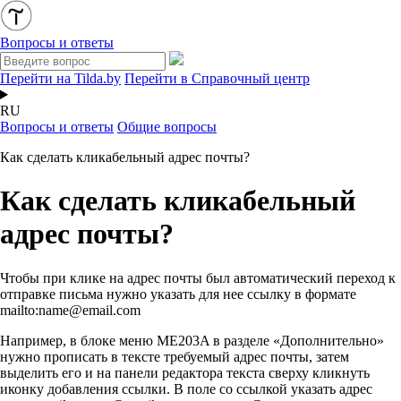
Вопросы и ответы
Перейти на Tilda.by
Перейти в Справочный центр
RU
Вопросы и ответы
Общие вопросы
Как сделать кликабельный адрес почты?
Как сделать кликабельный
адрес почты?
Чтобы при клике на адрес почты был автоматический переход к
отправке письма нужно указать для нее ссылку в формате
mailto:name@email.com
Например, в блоке меню ME203A в разделе «Дополнительно»
нужно прописать в тексте требуемый адрес почты, затем
выделить его и на панели редактора текста сверху кликнуть
иконку добавления ссылки. В поле со ссылкой указать адрес