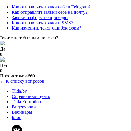
Как отправлять заявки себе в Telegram?
Как отправлять заявки себе на почту?
Заявки из форм не приходят
Как отправлять заявки в SMS?
Как изменить текст ошибок форм?
Этот ответ был вам полезен?
Да
0
Нет
0
Просмотры: 4660
← К списку вопросов
Tilda.by
Справочный центр
Tilda Education
Видеоуроки
Вебинары
Блог