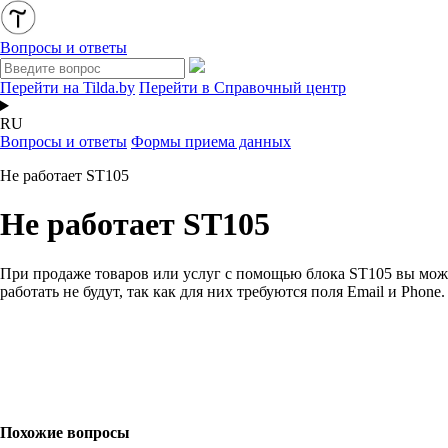
Вопросы и ответы
Перейти на Tilda.by
Перейти в Справочный центр
RU
Вопросы и ответы
Формы приема данных
Не работает ST105
Не работает ST105
При продаже товаров или услуг с помощью блока ST105 вы мож
работать не будут, так как для них требуются поля Email и Phon
Похожие вопросы