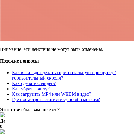
Внимание: эти действия не могут быть отменены.
Похожие вопросы
Как в Тильде сделать горизонтальную прокрутку /
горизонтальный скролл?
Как сделать слайдер?
Как убрать капчу?
Как загрузить MP4 или WEBM видео?
Где посмотреть статистику по utm меткам?
Этот ответ был вам полезен?
Да
0