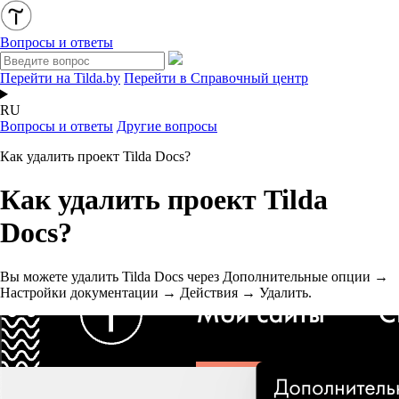
Вопросы и ответы
Перейти на Tilda.by
Перейти в Справочный центр
RU
Вопросы и ответы
Другие вопросы
Как удалить проект Tilda Docs?
Как удалить проект Tilda
Docs?
Вы можете удалить Tilda Docs через Дополнительные опции →
Настройки документации → Действия → Удалить.