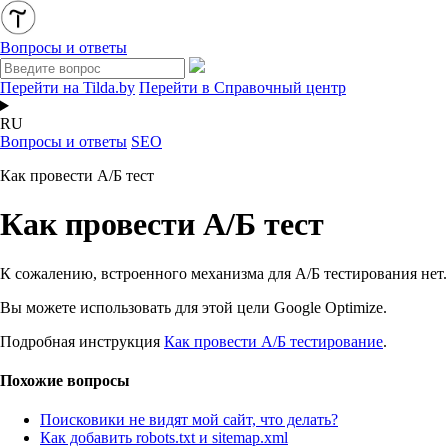
Вопросы и ответы
Перейти на Tilda.by
Перейти в Справочный центр
RU
Вопросы и ответы
SEO
Как провести А/Б тест
Как провести А/Б тест
К сожалению, встроенного механизма для А/Б тестирования нет.
Вы можете использовать для этой цели Google Optimize.
Подробная инструкция
Как провести А/Б тестирование
.
Похожие вопросы
Поисковики не видят мой сайт, что делать?
Как добавить robots.txt и sitemap.xml