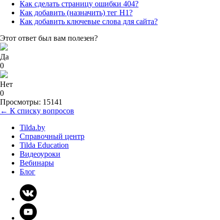
Как сделать страницу ошибки 404?
Как добавить (назначить) тег H1?
Как добавить ключевые слова для сайта?
Этот ответ был вам полезен?
Да
0
Нет
0
Просмотры: 15141
← К списку вопросов
Tilda.by
Справочный центр
Tilda Education
Видеоуроки
Вебинары
Блог