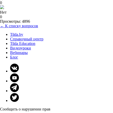
0
Нет
0
Просмотры: 4896
← К списку вопросов
Tilda.by
Справочный центр
Tilda Education
Видеоуроки
Вебинары
Блог
Сообщить о нарушении прав