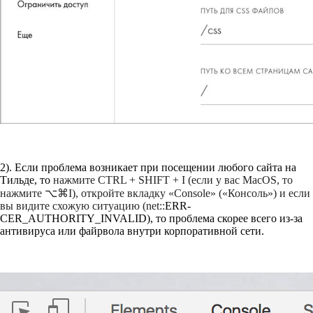
2). Если проблема возникает при посещении любого сайта на
Тильде, то
нажмите CTRL + SHIFT + I (если у вас MacOS, то
нажмите ⌥⌘I), откройте вкладку «Console» («Консоль») и если
вы видите схожую ситуацию (net::
ERR-
CER_AUTHORITY_INVALID), то проблема скорее всего из-за
антивируса или файрвола внутри корпоративной сети.