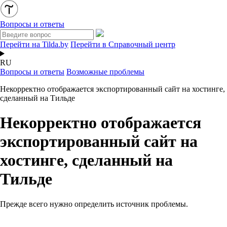
Вопросы и ответы
Перейти на Tilda.by
Перейти в Справочный центр
RU
Вопросы и ответы
Возможные проблемы
Некорректно отображается экспортированный сайт на хостинге,
сделанный на Тильде
Некорректно отображается
экспортированный сайт на
хостинге, сделанный на
Тильде
Прежде всего нужно определить источник проблемы.