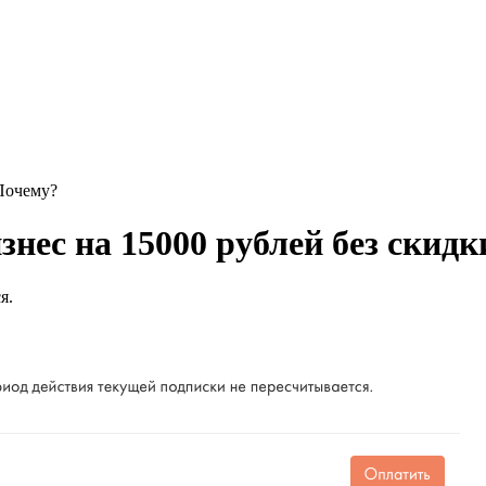
 Почему?
нес на 15000 рублей без скидк
я.