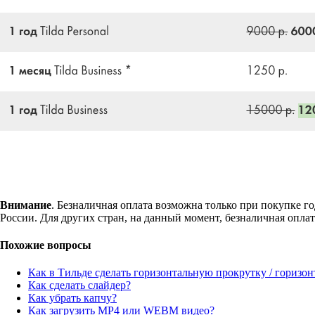
Внимание
. Безналичная оплата возможна только при покупке г
России. Для других стран, на данный момент, безналичная оплат
Похожие вопросы
Как в Тильде сделать горизонтальную прокрутку / горизо
Как сделать слайдер?
Как убрать капчу?
Как загрузить MP4 или WEBM видео?