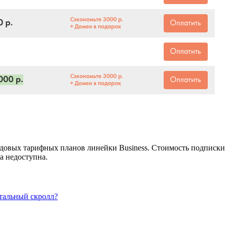
одовых тарифных планов линейки Business. Стоимость подписки 
а недоступна.
нтальный скролл?