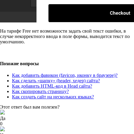
На тарифе Free нет возможности задать свой текст ошибки, в
случае некорректного ввода в поле формы, выводится текст по
умолчанию.
Похожие вопросы
Как добавить фавикон (favicon, иконку в браузере)?
Как сделать «шапку» (header, хедер) сайта?
Как добавить HTML-код в Head сайта?
Как скопировать страницу?
Как создать сайт на нескольких языках?
Этот ответ был вам полезен?
Да
0