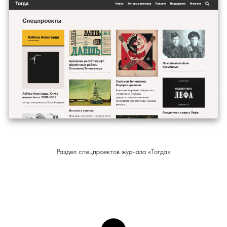
Раздел спецпроектов журнала «Тогда»