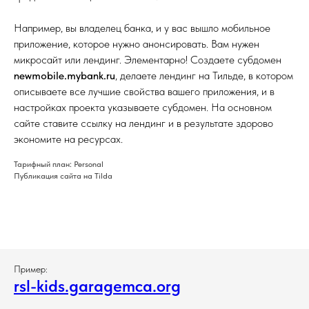
Например, вы владелец банка, и у вас вышло мобильное
приложение, которое нужно анонсировать. Вам нужен
микросайт или лендинг. Элементарно! Создаете субдомен
newmobile.mybank.ru
,
делаете лендинг на Тильде, в котором
описываете все лучшие свойства вашего приложения,
и в
настройках проекта указываете субдомен. На основном
сайте ставите ссылку на лендинг и в результате здорово
экономите на ресурсах.
Тарифный план: Personal
Публикация сайта на Tilda
Пример:
rsl-kids.garagemca.org