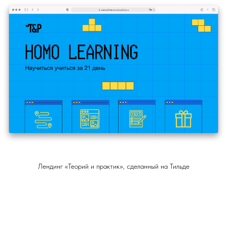
Лендинг «Теорий и практик», сделанный на Тильде