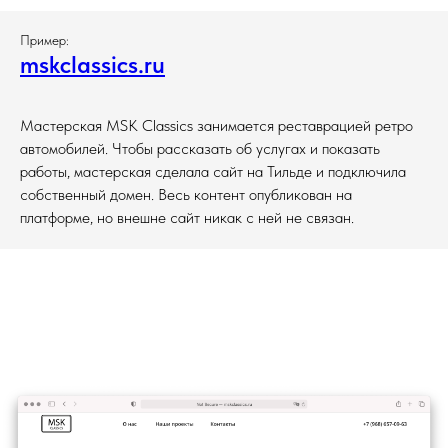
Пример:
mskclassics.ru
Мастерская MSK Classics занимается реставрацией ретро
автомобилей. Чтобы рассказать об услугах и показать
работы, мастерская сделала сайт на Тильде и подключила
собственный домен. Весь контент опубликован на
платформе, но внешне сайт никак с ней не связан.