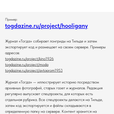
Пример:
togdazine.ru/project/hooligany
Журнал «Тогда» собирает лонгриды на Тильде и затем
экспортирует код и размещает на своем сервере. Примеры
адресов:
togdazine.ru/project/kino1926
togdazine.ru/project/moda
togdazine.ru/project/avtoprom1953
Журнал «Тогда» — иллюстрирует историю посредством
архивных фотографий, старых газет и журналов. Редакция
регулярно выпускает спецпроекты, для которых есть
отдельная рубрика. Все спецпроекты делаются на Тильде,
затем код экспортируется и файлы складываются в
определенную папку на сервере. Контент хранится на