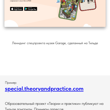
Ленндинг спецпроекта музея Garage, сделанный на Тильде
Пример:
special.theoryandpractice.com
Образовательный проект «Теории и практики» публикуют на
Тильде лонгриды. Примеры адресов: