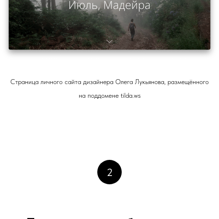
Страница личного сайта дизайнера Олега Лукьянова, размещённого
на поддомене tilda.ws
2