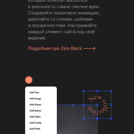
который позволит воплотить
в реальность самые смелые идеи.
Создавайте пошаговую анимацию,
работайте со слоями, шейпами
и прозрачностями. Настраивайте
каждый элемент сайта под своё
видение.
Подробнее про Zero Block