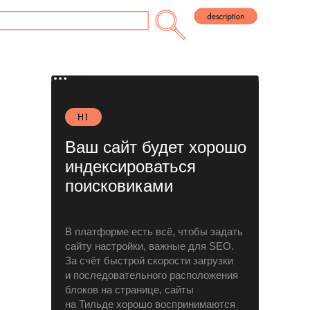
Ваш сайт будет хорошо
индексироваться
поисковиками
В платформе есть всё, чтобы задать
сайту настройки, важные для SEO.
За счёт быстрой скорости загрузки
и последовательного расположения
блоков на странице, сайты
на Тильде хорошо воспринимаются