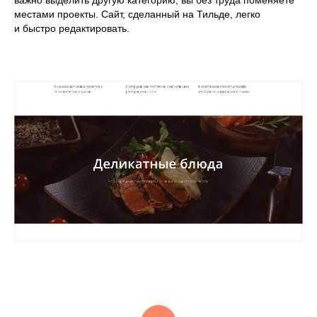
важно выделить другую категорию, вы без труда поменяете
местами проекты. Сайт, сделанный на Тильде, легко
и быстро редактировать.